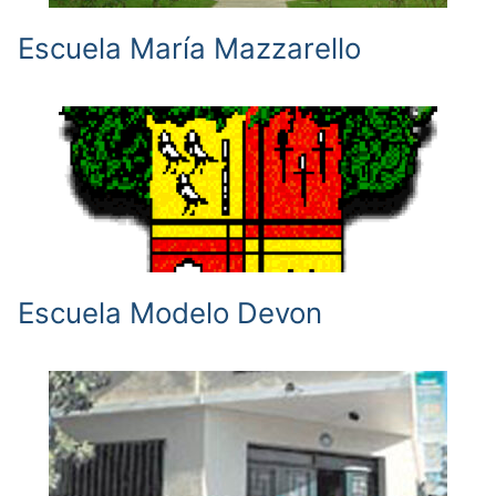
Escuela María Mazzarello
Escuela Modelo Devon