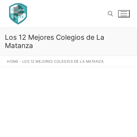
Ir
al
contenido
Los 12 Mejores Colegios de La
Buscar:
Matanza
HOME
-
LOS 12 MEJORES COLEGIOS DE LA MATANZA