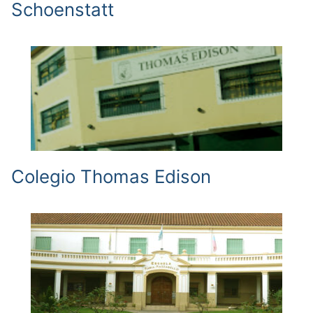
Schoenstatt
Colegio Thomas Edison