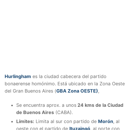
Hurlingham
es la ciudad cabecera del partido
bonaerense homónimo. Está ubicado en la Zona Oeste
del Gran Buenos Aires (
GBA Zona OESTE)
,
Se encuentra aprox. a unos
24 kms de la Ciudad
de Buenos Aires
(CABA).
Límites:
Limita al sur con partido de
Morón
, al
oeste con el partido de
Ituzaingó
, al norte con