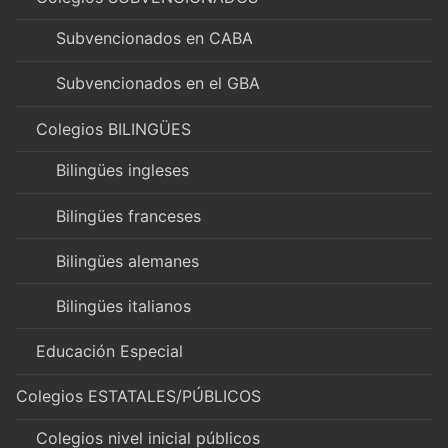
Subvencionados en CABA
Subvencionados en el GBA
Colegios BILINGÜES
Bilingües ingleses
Bilingües franceses
Bilingües alemanes
Bilingües italianos
Educación Especial
Colegios ESTATALES/PÚBLICOS
Colegios nivel inicial públicos