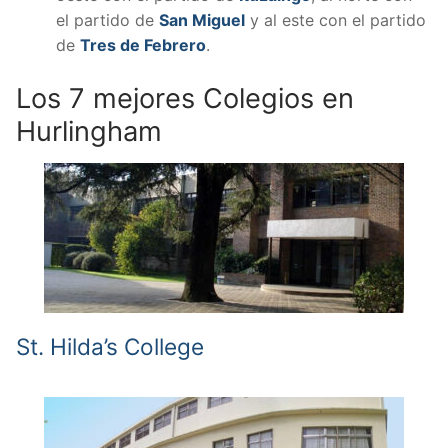
el partido de
San Miguel
y al este con el partido
de
Tres de Febrero
.
Los 7 mejores Colegios en
Hurlingham
St. Hilda’s College