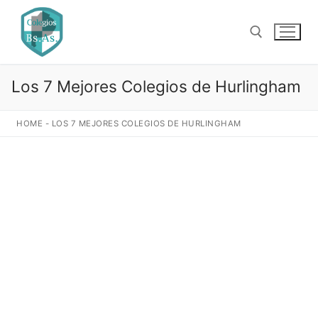
Ir
al
contenido
Los 7 Mejores Colegios de Hurlingham
Buscar:
HOME
-
LOS 7 MEJORES COLEGIOS DE HURLINGHAM