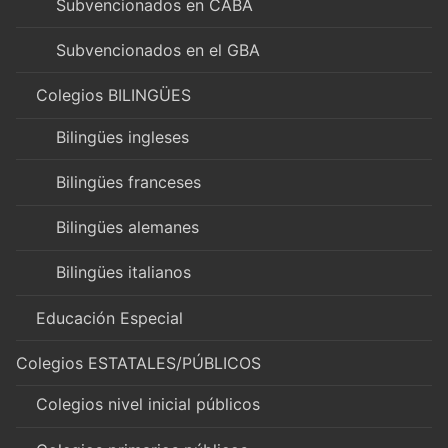
Subvencionados en CABA
Subvencionados en el GBA
Colegios BILINGÜES
Bilingües ingleses
Bilingües franceses
Bilingües alemanes
Bilingües italianos
Educación Especial
Colegios ESTATALES/PÚBLICOS
Colegios nivel inicial públicos