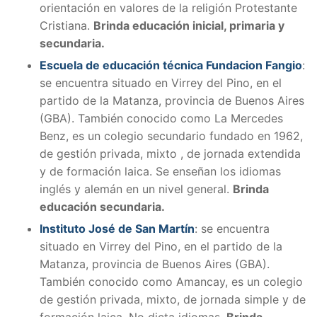
orientación en valores de la religión Protestante
Cristiana.
Brinda educación inicial, primaria y
secundaria.
Escuela de educación técnica Fundacion Fangio
:
se encuentra situado en Virrey del Pino, en el
partido de la Matanza, provincia de Buenos Aires
(GBA). T
ambién conocido como La Mercedes
Benz, es un colegio secundario fundado en 1962,
de gestión privada, mixto , de jornada extendida
y de formación laica. Se enseñan los idiomas
inglés y alemán en un nivel general.
Brinda
educación secundaria.
Instituto José de San Martín
:
se encuentra
situado en Virrey del Pino, en el partido de la
Matanza, provincia de Buenos Aires (GBA).
También conocido como Amancay, es un colegio
de gestión privada, mixto, de jornada simple y de
formación laica. No dicta idiomas.
Brinda