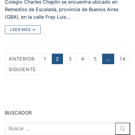
Colegio Charles Chaplin se encuentra ubicado en
Remedios de Escalada, provincia de Buenos Aires
(GBA), en la calle Fray Luis…
LEER MÁS →
Paginación
ANTERIOR
1
2
3
4
5
…
14
de
SIGUIENTE
entradas
BUSCADOR
Buscar: