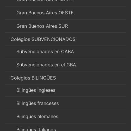
Gran Buenos Aires OESTE
Gran Buenos Aires SUR
Colegios SUBVENCIONADOS
Subvencionados en CABA
Subvencionados en el GBA
Colegios BILINGÜES
Bilingües ingleses
Bilingües franceses
Bilingües alemanes
Bilingües italianos