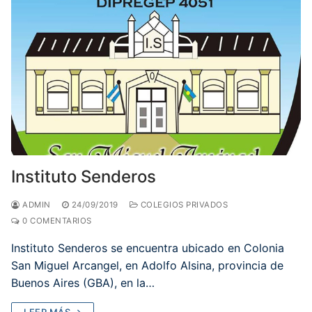
Instituto Senderos
ADMIN
24/09/2019
COLEGIOS PRIVADOS
0 COMENTARIOS
Instituto Senderos se encuentra ubicado en Colonia
San Miguel Arcangel, en Adolfo Alsina, provincia de
Buenos Aires (GBA), en la…
LEER MÁS →