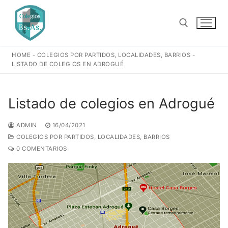
Ir
al
contenido
HOME
-
COLEGIOS POR PARTIDOS, LOCALIDADES, BARRIOS
-
Buscar:
LISTADO DE COLEGIOS EN ADROGUÉ
Listado de colegios en Adrogué
ADMIN
16/04/2021
COLEGIOS POR PARTIDOS, LOCALIDADES, BARRIOS
0 COMENTARIOS