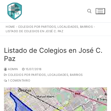
Ir
al
contenido
HOME
-
COLEGIOS POR PARTIDOS, LOCALIDADES, BARRIOS
-
Buscar:
LISTADO DE COLEGIOS EN JOSÉ C. PAZ
Listado de Colegios en José C.
Paz
ADMIN
15/07/2018
COLEGIOS POR PARTIDOS, LOCALIDADES, BARRIOS
1 COMENTARIO