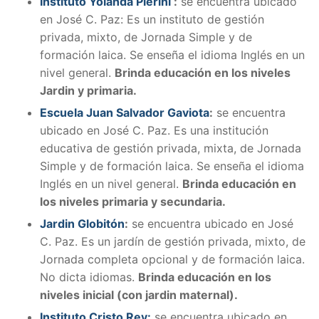
Instituto Yolanda Pierini
:
se encuentra ubicado
en José C. Paz: Es un instituto de gestión
privada, mixto, de Jornada Simple y de
formación laica. Se enseña el idioma Inglés en un
nivel general.
Brinda educación en los niveles
Jardin y primaria.
Escuela Juan Salvador Gaviota
:
se encuentra
ubicado en José C. Paz. Es una institución
educativa de gestión privada, mixta, de Jornada
Simple y de formación laica. Se enseña el idioma
Inglés en un nivel general.
Brinda educación en
los niveles primaria y secundaria.
Jardin Globitón
:
se encuentra ubicado en José
C. Paz. Es un jardín de gestión privada, mixto, de
Jornada completa opcional y de formación laica.
No dicta idiomas.
Brinda educación en los
niveles inicial (con jardin maternal).
Instituto Cristo Rey:
se encuentra ubicado en