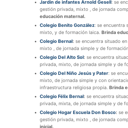
Jardin de infantes Arnold Gesell
:
se enc
gestión privada, mixto , de jornada comp
educación maternal.
Colegio Benito González
:
se encuentra 
mixto, y de formación laica.
Brinda educa
Colegio Bernal
:
se encuentra situado en
mixto , de jornada simple y de formación
Colegio Del Alto Sol
:
se encuentra situa
privada, mixto, de jornada simple y de f
Colegio Del Niño Jesús y Pater
:
se encu
mixto, de jornada simple y con orientaci
infraestructura religiosa propia.
Brinda e
Colegio Félix Bernal
:
se encuentra situa
privada, mixta, de jornada simple y de f
Colegio Hogar Escuela Don Bosco
:
se e
gestión privada, mixto , de jornada comp
inicial.