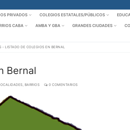
IOS PRIVADOS
COLEGIOS ESTATALES/PÚBLICOS
EDUCA
RRIOS CABA
AMBA Y GBA
GRANDES CIUDADES
CO
S
-
LISTADO DE COLEGIOS EN BERNAL
n Bernal
LOCALIDADES, BARRIOS
0 COMENTARIOS