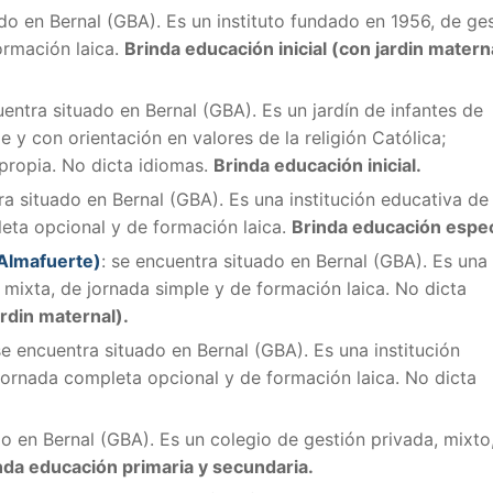
ado en Bernal (GBA). Es un instituto fundado en 1956, de ge
ormación laica.
Brinda educación inicial (con jardin materna
entra situado en Bernal (GBA). Es un jardín de infantes de
e y con orientación en valores de la religión Católica;
 propia. No dicta idiomas.
Brinda educación inicial.
ra situado en Bernal (GBA). Es una institución educativa de
leta opcional y de formación laica.
Brinda educación espec
 Almafuerte)
:
se encuentra situado en Bernal (GBA). E
s una
, mixta, de jornada simple y de formación laica. No dicta
ardin maternal).
se encuentra situado en Bernal (GBA). Es una institución
 jornada completa opcional y de formación laica. No dicta
o en Bernal (GBA). Es un colegio de gestión privada, mixto
nda educación primaria y secundaria.