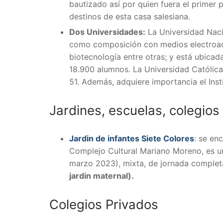
bautizado así por quien fuera el primer 
destinos de esta casa salesiana.
Dos Universidades:
La Universidad Nacio
como composición con medios electroacús
biotecnología entre otras; y está ubica
18.900 alumnos. La Universidad Católica
51. Además, adquiere importancia el Ins
Jardines, escuelas, colegios
Jardin de infantes Siete Colores
:
se enc
Complejo Cultural Mariano Moreno, es un
marzo 2023), mixta, de jornada complet
jardin maternal).
Colegios Privados