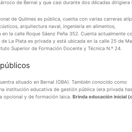
párroco de Bernal y que casi durante dos décadas dirigiera 
nal de Quilmes es pública, cuenta con varias carreras atíp
ticos, arquitectura naval, ingeniería en alimentos,
da en la calle Roque Sáenz Peña 352. Cuenta actualmente c
 de La Plata es privada y está ubicada en la calle 25 de M
tituto Superior de Formación Docente y Técnica N.º 24.
 públicos
uentra situado en Bernal (GBA). T
ambién conocido como
a institución educativa de gestión pública (era privada ha
a opcional y de formación laica.
Brinda educación inicial (