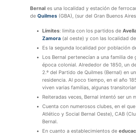
Bernal
es una localidad y estación de ferrocar
de
Quilmes
(GBA), (sur del Gran Buenos Aire
Límites
: limita con los partidos de
Avell
Zamora
(al oeste) y con las localidad d
Es la segunda localidad por población d
Los Bernal pertenecían a una familia de 
época colonial. Alrededor de 1850, un des
2.º del Partido de Quilmes (Bernal) en
residencia. Al poco tiempo, en el año 1
viven varias familias, algunas transitoria
Reiteradas veces, Bernal intentó ser un 
Cuenta con numerosos clubes, en el que 
Atlético y Social Bernal Oeste), CAB (Cl
Bernal.
En cuanto a establecimientos de
educac