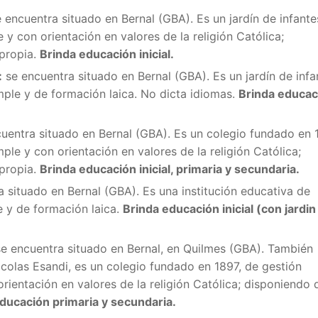
e encuentra situado en Bernal (GBA). Es un jardín de infante
 y con orientación en valores de la religión Católica;
 propia.
Brinda educación inicial.
:
se encuentra situado en Bernal (GBA). Es un jardín de infa
mple y de formación laica. No dicta idiomas.
Brinda educac
uentra situado en Bernal (GBA). Es un colegio fundado en 
ple y con orientación en valores de la religión Católica;
 propia.
Brinda educación inicial, primaria y secundaria.
a situado en Bernal (GBA). Es una institución educativa de
e y de formación laica.
Brinda educación inicial (con jardin
se encuentra situado en Bernal, en Quilmes (GBA). También
las Esandi, es un colegio fundado en 1897, de gestión
orientación en valores de la religión Católica; disponiendo 
ducación primaria y secundaria.