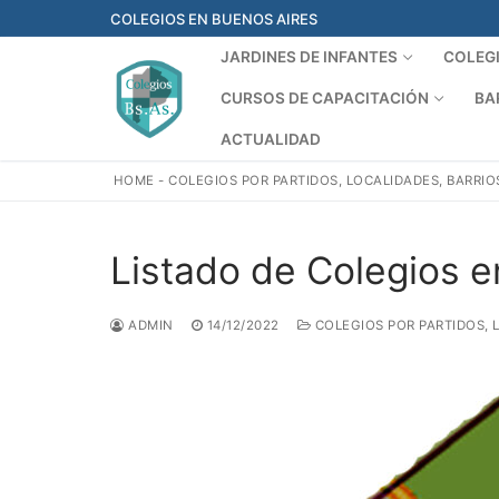
Ir
COLEGIOS EN BUENOS AIRES
al
JARDINES DE INFANTES
COLEG
contenido
CURSOS DE CAPACITACIÓN
BA
ACTUALIDAD
HOME
-
COLEGIOS POR PARTIDOS, LOCALIDADES, BARRIO
Listado de Colegios e
ADMIN
14/12/2022
COLEGIOS POR PARTIDOS, 