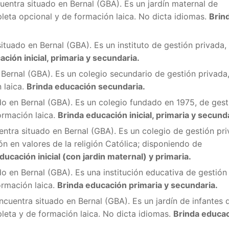
uentra situado en Bernal (GBA). Es
un jardín maternal de
leta opcional y de formación laica. No dicta idiomas.
Brin
situado en Bernal (GBA). Es
un instituto de gestión privada,
ción inicial, primaria y secundaria.
 Bernal (GBA). Es un colegio secundario de gestión privada
 laica.
Brinda educación secundaria.
do en Bernal (GBA). Es un colegio fundado en 1975, de gest
ormación laica.
Brinda educación inicial, primaria y secund
entra situado en Bernal (GBA). Es un colegio de gestión pri
ón en valores de la religión Católica; disponiendo de
ducación inicial (con jardin maternal) y primaria.
do en Bernal (GBA). Es una institución educativa de gestión
ormación laica.
Brinda educación primaria y secundaria.
ncuentra situado en Bernal (GBA). Es un jardín de infantes 
leta y de formación laica. No dicta idiomas.
Brinda educa