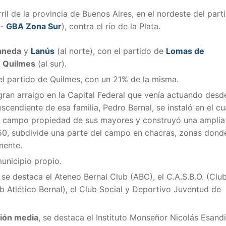
ril de la provincia de Buenos Aires, en el nordeste del part
s-
GBA Zona Sur
), contra el río de la Plata.
aneda
y
Lanús
(al norte), con el partido de
Lomas de
e
Quilmes
(al sur).
el partido de Quilmes, con un 21% de la misma.
gran arraigo en la Capital Federal que venía actuando desd
cendiente de esa familia, Pedro Bernal, se instaló en el cu
 un campo propiedad de sus mayores y construyó una amplia
850, subdivide una parte del campo en chacras, zonas dond
mente.
municipio propio.
se destaca el Ateneo Bernal Club (ABC), el C.A.S.B.O. (Clu
ub Atlético Bernal), el Club Social y Deportivo Juventud de
ión media
, se destaca el Instituto Monseñor Nicolás Esandi