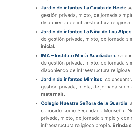
Jardin de infantes La Casita de Heidi
:
s
gestión privada, mixto, de jornada simple
disponiendo de infraestructura religiosa
Jardin de infantes La Niña de Los Alpes
de gestión privada, mixto, de jornada si
inicial.
IMA – Instituto María Auxiliadora
:
se enc
de gestión privada, mixto, de jornada sim
disponiendo de infraestructura religiosa
Jardin de infantes Mimitos
:
se encuentr
gestión privada, mixta, de jornada simpl
maternal).
Colegio Nuestra Señora de la Guardia
:
conocido como Secundario Monseñor Nico
privada, mixto, de jornada simple y con 
infraestructura religiosa propia.
Brinda e