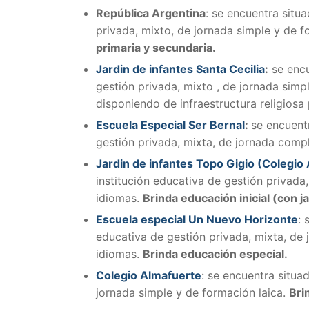
República Argentina
: se encuentra situ
privada, mixto, de jornada simple y de f
primaria y secundaria.
Jardin de infantes Santa Cecilia
:
se encu
gestión privada, mixto , de jornada simpl
disponiendo de infraestructura religiosa
Escuela Especial Ser Bernal
:
se encuent
gestión privada, mixta, de jornada comp
Jardin de infantes Topo Gigio (Colegio
institución educativa de gestión privada
idiomas.
Brinda educación inicial (con j
Escuela especial Un Nuevo Horizonte
:
educativa de gestión privada, mixta, de
idiomas.
Brinda educación especial.
Colegio Almafuerte
:
se encuentra situad
jornada simple y de formación laica.
Bri