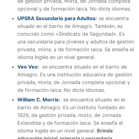
de gestión privada, mixta, de Jornada completa
opcional y de formación laica. No dicta idiomas.
UPSRA Secundario para Adultos
:
se encuentra
situado en el barrio de Almagro. También, es
conocido como «Sindicato de Seguridad». Es
una secundaria para jóvenes y adultos de gestión
privada, mixta, y de formación laica. Se enseña el
idioma Inglés en un nivel general.
Veo Veo
: se encuentra situado en el barrio de
Almagro. Es una institución educativa de gestión
privada, mixta, de Jornada completa opcional y
de formación laica. No dicta idiomas.
William C. Morris
:
se encuentra situado en el
barrio de Almagro. Es un instituto fundado en
1926, de gestión privada, mixto, de Jornada
Extendida y de formación laica. Se enseña el
idioma Inglés en un nivel general.
Brinda
educación inicial, primaria y secundaria.