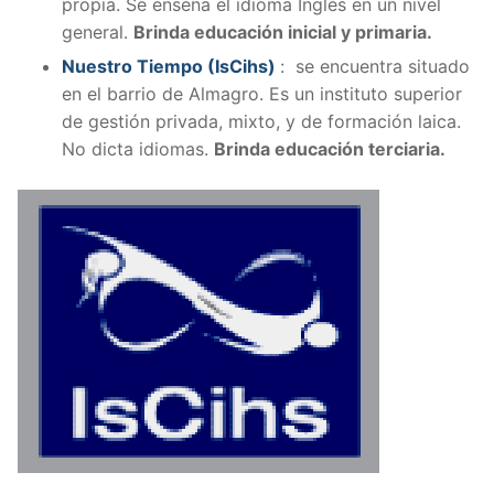
propia. Se enseña el idioma Inglés en un nivel
general.
Brinda educación inicial y primaria.
Nuestro Tiempo (IsCihs)
: se encuentra situado
en el barrio de Almagro. Es un instituto superior
de gestión privada, mixto, y de formación laica.
No dicta idiomas.
Brinda educación terciaria.