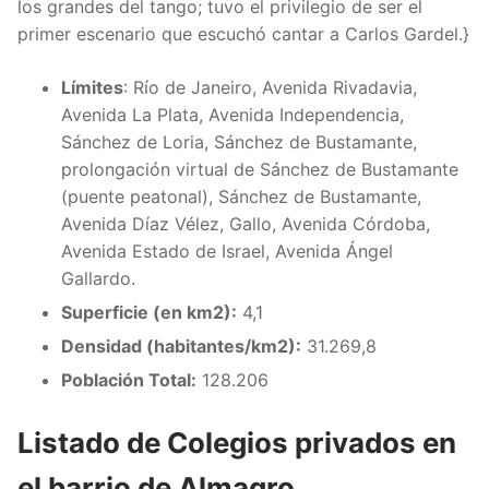
los grandes del tango; tuvo el privilegio de ser el
primer escenario que escuchó cantar a Carlos Gardel.}
Límites
: Río de Janeiro, Avenida Rivadavia,
Avenida La Plata, Avenida Independencia,
Sánchez de Loria, Sánchez de Bustamante,
prolongación virtual de Sánchez de Bustamante
(puente peatonal), Sánchez de Bustamante,
Avenida Díaz Vélez, Gallo, Avenida Córdoba,
Avenida Estado de Israel, Avenida Ángel
Gallardo.
Superficie (en km2):
4,1
Densidad (habitantes/km2):
31.269,8
Población Total:
128.206
Listado de Colegios privados en
el barrio de Almagro