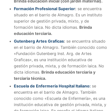
Brinda educación inicial (con jardin maternal).
Formación Profesional Superior
:
se encuentra
situado en el barrio de Almagro. Es un instituto
superior de gestión privada, mixto, y de
formación laica. No dicta idiomas.
Brinda
educación terciaria.
Gutenberg Artes Graficas
:
se encuentra situado
en el barrio de Almagro. También conocido como
«Fundación Gutenberg Inst. Arg. de Artes
Graficas», es una institución educativa de
gestión privada, mixta, y de formación laica. No
dicta idiomas.
Brinda educación terciaria y
terciaria técnica.
Escuela de Enfermería Hospital Italiano:
se
encuentra en el barrio de Almagro. También
conocido como «Escuela de Enfermería», es una
institución educativa de gestión privada, mixta, y
de formación laica. Se enseña el idioma Italiano