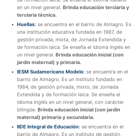
en un nivel general.
Brinda educación terciaria y
terciaria técnica.
Huellas
:
se encuentra en el barrio de Almagro. Es
una institución educativa fundada en 1987, de
gestión privada, mixta, de Jornada Extendida y
de formación laica. Se enseña el idioma Inglés en
un nivel general.
Brinda educación inicial (con
jardin maternal) y primaria.
IESM Sudamericano Modelo
:
se encuentra en el
barrio de Almagro. Es un instituto fundado en
1984, de gestión privada, mixto, de Jornada
Extendida y de formación laica. Se enseña el
idioma Inglés en un nivel general, con carácter
bilingüe.
Brinda educación inicial (con jardin
maternal) primaria y secundaria.
IIDE Integral de Educación
:
se encuentra en el
barrio de Almagro. Es un instituto de gestión