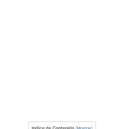
Indice de Contenido
[
Mostrar
]