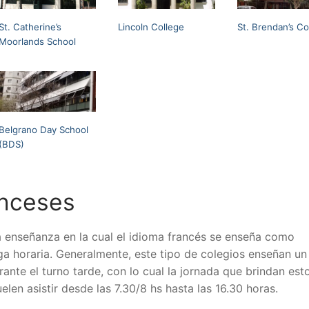
St. Catherine’s
Lincoln College
St. Brendan’s Co
Moorlands School
Belgrano Day School
(BDS)
anceses
a enseñanza en la cual el idioma francés se enseña como
a horaria. Generalmente, este tipo de colegios enseñan un
nte el turno tarde, con lo cual la jornada que brindan est
len asistir desde las 7.30/8 hs hasta las 16.30 horas.