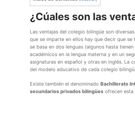
¿Cúales son las venta
Las ventajas del colegio bilingüe son diversas
que se imparte en ellos hay que decir que se 
se basa en dos lenguas (algunos hasta tienen 
académicos en la lengua materna y en un segu
asignaturas en español y otras en inglés. La
del modelo educativo de cada colegio bilingü
Existe también el denominado
Bachillerato In
secundarios privados bilingües
ofrecen esta