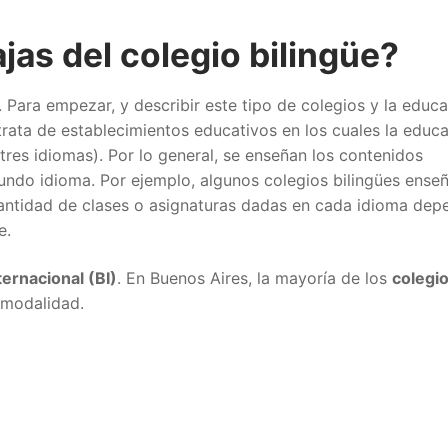
jas del colegio bilingüe?
. Para empezar, y describir este tipo de colegios y la educ
trata de establecimientos educativos en los cuales la educ
tres idiomas). Por lo general, se enseñan los contenidos
ndo idioma. Por ejemplo, algunos colegios bilingües ense
 cantidad de clases o asignaturas dadas en cada idioma dep
e.
ternacional (BI)
. En Buenos Aires, la mayoría de los
colegi
 modalidad.