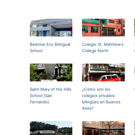
Beehive Eco Bilingual
Colegio St. Matthew’s
School
College North
Saint Mary of the Hills
¿Cómo son los
School (San
colegios privados
Fernando)
bilingües en Buenos
Aires?