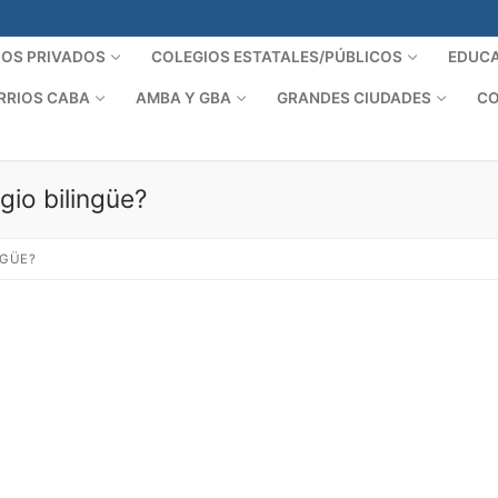
IOS PRIVADOS
COLEGIOS ESTATALES/PÚBLICOS
EDUCA
RRIOS CABA
AMBA Y GBA
GRANDES CIUDADES
CO
gio bilingüe?
NGÜE?