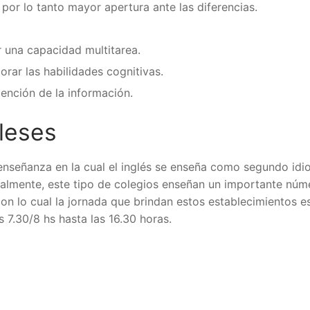
 por lo tanto mayor apertura ante las diferencias.
 una capacidad multitarea.
orar las habilidades cognitivas.
ención de la información.
gleses
 enseñanza en la cual el inglés se enseña como segundo id
ralmente, este tipo de colegios enseñan un importante núm
con lo cual la jornada que brindan estos establecimientos e
 7.30/8 hs hasta las 16.30 horas.