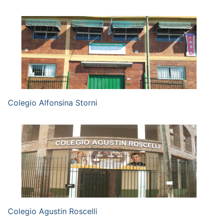
Colegio Alfonsina Storni
Colegio Agustin Roscelli