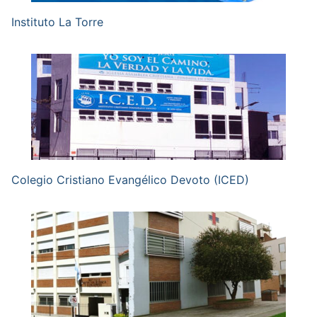
Instituto La Torre
Colegio Cristiano Evangélico Devoto (ICED)