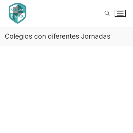
Ir
al
contenido
Colegios con diferentes Jornadas
Buscar: